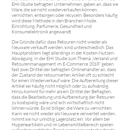
EHI-Studie befragten Unternehmen, gaben an, dass sie
Ware, die sie nicht wiederverkaufen können,
vernichten, entsorgen oder recyceln. Besonders häufig
wird diese Methode in den Branchen Mode,
Einrichtung, Parfümerie, Gesundheit und
Konsumelektronik angewandt.
Die Gründe dafür, dass Retouren nicht wieder als
Neuware verkauft werden, sind unterschiedlich. Das
Hauptproblem liegt allerdings in der Kosten-Nutzen-
Abwägung. In der EHI Studie zum Thema „Versand und
Retourenmanagement im E-Commerce 2018“ geben
fast zwei Drittel der befragten Onlinehändler an, dass
der Zustand der retournierten Artikel oft zu schlecht
für einen Wiederverkauf wäre. Die Aufbereitung dieser
Artikel sei häufig nicht möglich oder zu aufwändig.
Hinzu kommt für mehr als ein Drittel der Befragten,
dass die Bearbeitung und Aufbereitung der Retouren
zu kostspielig wäre und sich wirtschaftlich nicht
lohnen würde. Es ist billiger, die Ware zu vernichten.
Kann sie nicht wieder als Neuware verwertet werden,
nimmt sie nur unnötig Lagerplatz ein. Vor allem bei
Hygieneartikeln und im Lebensmittelbereich spielen