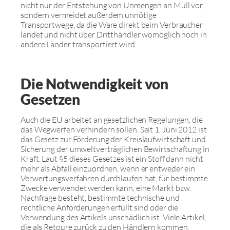
nicht nur der Entstehung von Unmengen an Müll vor,
sondern vermeidet außerdem unnötige
Transportwege, da die Ware direkt beim Verbraucher
landet und nicht über Dritthändler womöglich noch in
andere Länder transportiert wird.
Die Notwendigkeit von
Gesetzen
Auch die EU arbeitet an gesetzlichen Regelungen, die
das Wegwerfen verhindern sollen. Seit 1. Juni 2012 ist
das Gesetz zur Förderung der Kreislaufwirtschaft und
Sicherung der umweltverträglichen Bewirtschaftung in
Kraft. Laut §5 dieses Gesetzes ist ein Stoff dann nicht
mehr als Abfall einzuordnen, wenn er entweder ein
Verwertungsverfahren durchlaufen hat, für bestimmte
Zwecke verwendet werden kann, eine Markt bzw.
Nachfrage besteht, bestimmte technische und
rechtliche Anforderungen erfüllt sind oder die
Verwendung des Artikels unschädlich ist. Viele Artikel,
die als Retoure zurück zu den Händlern kommen,