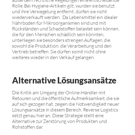
außerdem rechtliche Regelungen eine entscheidende
Rolle. Bei Hygiene-Artikeln gilt, wurden sie benutzt
und ihre Versiegelung entfernt, dürfen sie nicht
wiederverkauft werden. Da Lebensmittel ein idealer
Nährboden für Mikroorganismen sind und mit
Rückständen und Schadstoffen belastet sein können,
die für den Menschen schädlich sein könnten,
unterliegen sie besonders strengen Auflagen, die
sowohl die Produktion, die Verarbeitung und den
Vertrieb betreffen. Sie dürfen somit nicht ohne
weiteres wieder in den Verkauf gelangen.
Alternative Lösungsansätze
Die Kritik am Umgang der Online-Händler mit
Retouren und die öffentliche Aufmerksamkeit, die sie
auf sich gezogen hat, zeigen die Notwendigkeit neuer
Lösungsansätze in diesem Bereich. Reverse Logistics
setzt genau hier an. Diese Strategie stellt eine
Alternative zur Zerstörung von Produkten und
Rohstoffen dar.