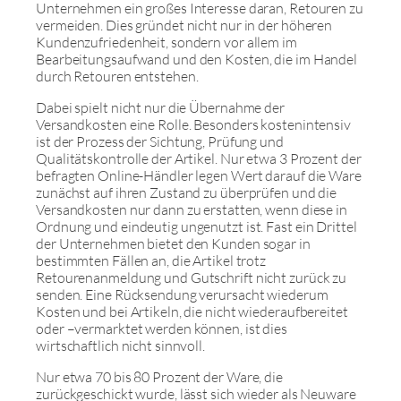
Unternehmen ein großes Interesse daran, Retouren zu
vermeiden. Dies gründet nicht nur in der höheren
Kundenzufriedenheit, sondern vor allem im
Bearbeitungsaufwand und den Kosten, die im Handel
durch Retouren entstehen.
Dabei spielt nicht nur die Übernahme der
Versandkosten eine Rolle. Besonders kostenintensiv
ist der Prozess der Sichtung, Prüfung und
Qualitätskontrolle der Artikel. Nur etwa 3 Prozent der
befragten Online-Händler legen Wert darauf die Ware
zunächst auf ihren Zustand zu überprüfen und die
Versandkosten nur dann zu erstatten, wenn diese in
Ordnung und eindeutig ungenutzt ist. Fast ein Drittel
der Unternehmen bietet den Kunden sogar in
bestimmten Fällen an, die Artikel trotz
Retourenanmeldung und Gutschrift nicht zurück zu
senden. Eine Rücksendung verursacht wiederum
Kosten und bei Artikeln, die nicht wiederaufbereitet
oder –vermarktet werden können, ist dies
wirtschaftlich nicht sinnvoll.
Nur etwa 70 bis 80 Prozent der Ware, die
zurückgeschickt wurde, lässt sich wieder als Neuware