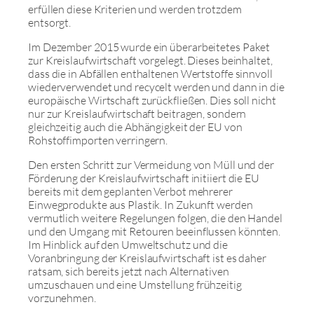
erfüllen diese Kriterien und werden trotzdem
entsorgt.
Im Dezember 2015 wurde ein überarbeitetes Paket
zur Kreislaufwirtschaft vorgelegt. Dieses beinhaltet,
dass die in Abfällen enthaltenen Wertstoffe sinnvoll
wiederverwendet und recycelt werden und dann in die
europäische Wirtschaft zurückfließen. Dies soll nicht
nur zur Kreislaufwirtschaft beitragen, sondern
gleichzeitig auch die Abhängigkeit der EU von
Rohstoffimporten verringern.
Den ersten Schritt zur Vermeidung von Müll und der
Förderung der Kreislaufwirtschaft initiiert die EU
bereits mit dem geplanten Verbot mehrerer
Einwegprodukte aus Plastik. In Zukunft werden
vermutlich weitere Regelungen folgen, die den Handel
und den Umgang mit Retouren beeinflussen könnten.
Im Hinblick auf den Umweltschutz und die
Voranbringung der Kreislaufwirtschaft ist es daher
ratsam, sich bereits jetzt nach Alternativen
umzuschauen und eine Umstellung frühzeitig
vorzunehmen.