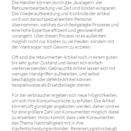
Die Händler können durch das „Auslagern“ der
Retourenbearbeitung viel Zeit und Kosten einsparen.
Die Wiederaufbereitung und Kontrolle der Artikel
wird von darauf spezialisiertem Personal
übernommen, welches durch festgelegte Prozesse und
eine hohe Expertise effizient und gewissenhaft
vorangeht. Über diesen Prozess ist es außerdem
möglich nicht nur Kosten zu vermeiden, sondern mit
der Ware sogar noch Gewinn zu erzielen.
Oft sind die retournierten Artikel noch in einem guten
bis sehr guten Zustand und lassen sich einfach
weiterverwenden. Gebrauchte Artikel lassen sich mit
wenigen Handgriffen aufbereiten; und selbst
beschädigte oder defekte Artikel können
beispielsweise als Ersatzteillager dienen.
Für die Verbraucher ergeben sich neue Möglichkeiten,
um sich ihre Konsumwünsche zu erfüllen. Die Artikel
können oft günstiger angeboten werden, daher wird es
für eine größere Zahl von Konsumenten möglich, diese
zu erwerben. Hinzu kommt, dass viele Konsumenten
das Thema Nachhaltigkeit mit in ihre
Kaufentscheidung einbinden. Reverse Logistics beugt