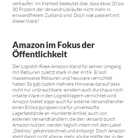
verkaufen. Im Klartext bedeutet dies, dass etwa 20 bis
30 Prozent der Versandrückläufer nicht mehr in
einwandfreiem Zustand sind. Doch was passiert mit
dieser Ware?
Amazon im Fokus der
Öffentlichkeit
Der Logistik-Riese Amazon stand für seinen Umgang
mit Retouren zuletzt stark in der Kritik. Er soll
massenweise Retouren und Neuware vernichtet
haben. Es gab zudem mehrere Hinweise darauf, dass
nicht nur unbrauchbare, sondern auch durchaus noch
intakte Ware in den Logistiklagern vernichtet wird.
Amazon bietet sogar auch für externe Versandhändler
einen Entsorgungsservice für unverkaufte
Lagerbestände an. Hunderte Artikel, auch von
externen Versandhändlern, die den Versand durch
Amazon nutzen, werden täglich intern mit dem Label
„Destroy“ gekennzeichnet und entsorgt. Doch Amazon
steht damit nicht alleine, mehr als die Hälfte der in der